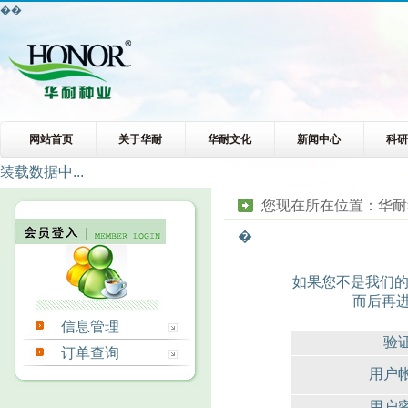
��
网站首页
关于华耐
华耐文化
新闻中心
科
装载数据中...
您现在所在位置：
华耐
�
如果您不是我们的
而后再
信息管理
验
订单查询
用户
用户