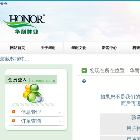
��
网站首页
关于华耐
华耐文化
新闻中心
科
装载数据中...
您现在所在位置：
华耐
�
如果您不是我们的
而后再
信息管理
验
订单查询
用户
用户