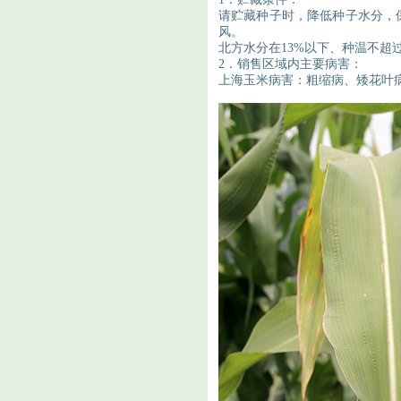
请贮藏种子时，降低种子水分，
风。
北方水分在
13%以下、种温不超
2．
销售区域内主要病害：
上海玉米病害：粗缩病、矮花叶